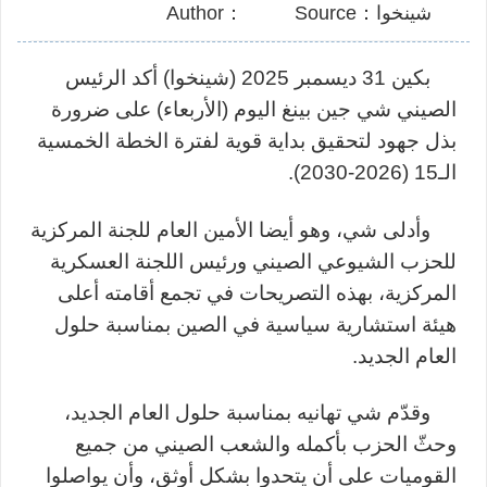
شينخوا：Source
：Author
بكين 31 ديسمبر 2025 (شينخوا) أكد الرئيس
الصيني شي جين بينغ اليوم (الأربعاء) على ضرورة
بذل جهود لتحقيق بداية قوية لفترة الخطة الخمسية
الـ15 (2026-2030).
وأدلى شي، وهو أيضا الأمين العام للجنة المركزية
للحزب الشيوعي الصيني ورئيس اللجنة العسكرية
المركزية، بهذه التصريحات في تجمع أقامته أعلى
هيئة استشارية سياسية في الصين بمناسبة حلول
العام الجديد
.
وقدّم شي تهانيه بمناسبة حلول العام الجديد،
وحثّ الحزب بأكمله والشعب الصيني من جميع
القوميات على أن يتحدوا بشكل أوثق، وأن يواصلوا