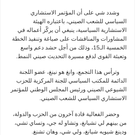
وشدد شي على أن المؤتمر الاستشاري
السياسي للشعب الصيني، باعتباره الهيئة
الاستشارية السياسية، ينبغي أن يركّز أعماله في
المشاورات والمناقشات على صياغة وتنفيذ الخطة
الخمسية الـ15، وذلك من أجل حشد دعم واسع
وتعبئة القوى لدفع مسيرة التحديث صيني النمط
.
وترأس هذا التجمع، وانغ هو نينغ، عضو اللجنة
الدائمة للمكتب السياسي للجنة المركزية للحزب
الشيوعي الصيني ورئيس المجلس الوطني للمؤتمر
الاستشاري السياسي للشعب الصيني
.
وحضر الفعالية قادة آخرون من الحزب والدولة،
من بينهم لي تشيانغ، وتشاو له جي، وتساي تشي،
ودينغ شيويه شيانغ، ولي شي، وهان تشنغ
.