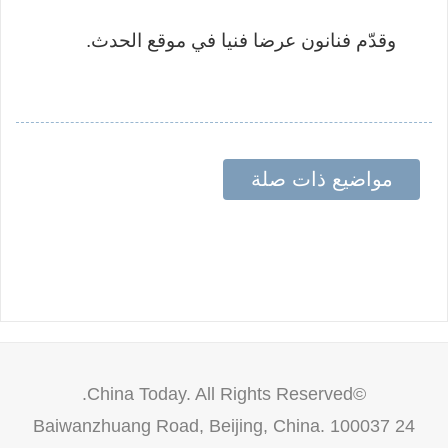
وقدّم فنانون عرضا فنيا في موقع الحدث.
مواضيع ذات صلة
©China Today. All Rights Reserved.
24 Baiwanzhuang Road, Beijing, China. 100037