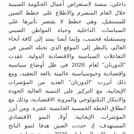
داخلي، منصة لاستعراض أعمال الحكومة الصينية
خلال العام المنصرم والاطلاع على خطط الصين
للمستقبل، وهي خطط لا يقتصر تأثيرها على
السياسات الداخلية وحياة المواطن الصيني
ومستقبله فحسب، وإنما أيضا يمتد إلى كافة أنحاء
العالم، بالنظر إلى الموقع الذي تحتله الصين في
التفاعلات السياسية والاقتصادية الدولية. عقدت
"الدورتان" لعام 2026 في ظل أوضاع سياسية
واقتصادية وجيوسياسية عالمية بالغة التعقيد، ومع
ذلك أبرزت "الدورتان" العديد من المؤشرات
الإيجابية، مع التركيز على التنمية العالية الجودة
والابتكار التكنولوجي والمرونة الاقتصادية، وذلك مع
انطلاق الخطة الخمسية الخامسة عشرة. ومن أبرز
المؤشرات الإيجابية: أولا، النمو الاقتصادي
المستهدف، إذ حددت الصين هدفا لنمو الناتج