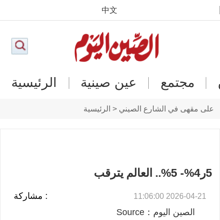
中文
مجتمع
عين صينية
الرئيسية
على مقهى في الشارع الصيني < الرئيسية
5ر4%- 5%.. العالم يترقب
: مشاركة
2026-04-21 11:06:00
الصين اليوم：Source