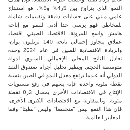
النمو الذي يتراوح بين 5ر4% و5%، هو استنتاج
علمي مبني على حسابات دقيقة وتقييمات شاملة
للمخاطر. فهو يرسي حدا أدنى للنمو مع إتاحة
هامش واسع للمرونة. الاقتصاد الصيني اقتصاد
عملاق يتجاوز إجمالي ناتجه 140 تريليون يوان،
والزيادة الاقتصادية للصين في عام 2024 وحده
تعادل الناتج المحلي الإجمالي السنوي لدولة
متوسطة الحجم. ويظهر تحليل أجراه صندوق النقد
الدولي أنه عندما يرتفع معدل النمو في الصين بنسبة
نقطة مئوية واحدة، فإنه يسهم في رفع مستويات
الإنتاج في الاقتصادات الأخرى بمعدل 3ر0 نقطة
مئوية. وبالمقارنة مع الاقتصادات الكبرى الأخرى،
فإن هذا النمو ليس "منخفضا" وليس "بطيئا" وفقا
للمعايير العالمية.