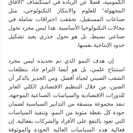
الكمومية، فضلا عن الريادة في استكشاف "الآفاق
المجهولة" للعلوم والابتكار التكنولوجي، مثل
صناعات المستقبل، تحققت اختراقات شاملة في
مجالات التكنولوجيا الأساسية. هذا ليس مجرد تحول
صناعي بسيط، بل هو تحول جذري يعيد تشكيل
حدود الإنتاجية نفسها.
إن هدف النمو الذي تم تحديده ليس مجرد
استنتاج علمي، بل هو أيضا التزام جاد بتطلعات
الشعب الصيني لحياة أفضل. ومن الجدير بالذكر أن
الصين، من خلال التنظيم الاقتصادي الكلي العابر
للدورات الاقتصادية والسياسات الصناعية الموجهة،
تنفذ مجموعة منسقة من التدابير السياسية لضمان
جودة كل نقطة مئوية من النمو، وتنفيذ السياسات
التي تعود بالنفع على الأفراد والشركات بفعالية. إن
فعالية هذه السياسات العالية الجودة والموثوقة