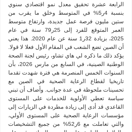
الرابعة عشرة تحقيق معدل نمو اقتصادي سنوي
بنسبة 4ر5% في المتوسط وخلق ما يقرب من
ستين مليون فرصة عمل جديدة، وارتفاع متوسط
العمر المتوقع للفرد إلى 25ر79 سنة في عام
2025، بزيادة 32ر1 سنة عن عام 2020. هذا يعني
أن الصين تضع الشعب في المقام الأول فعلا لا قولا.
يؤكد ذلك ما ذكره لي هاي تشاو، رئيس لجنة الصحة
الوطنية الصينية، في السابع من مارس 2026، بأن
السنوات الخمس المنصرمة هي فترة شهدت تقدما
تاريخيا لقطاع الرعاية الصحية في الصين مع
تحسينات ملحوظة في عدة جوانب. وأضاف أن تبني
سياسة تعطي الأولوية للخدمات على المستوى
القاعدي قد أدى إلى زيادة مطردة في الزيارات إلى
مؤسسات الرعاية الصحية على المستوى الأولي،
والتي تعاملت مع 6ر52% من جميع التشخيصات