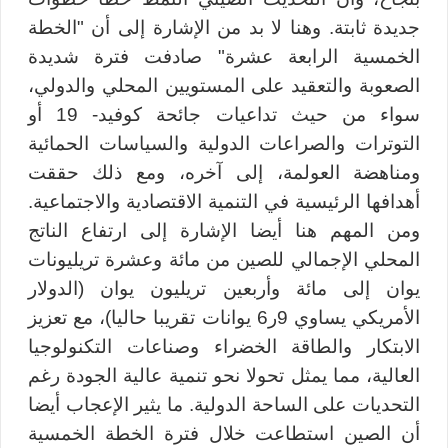
جديدة ثابتة. وهنا لا بد من الإشارة إلى أن "الخطة
الخمسية الرابعة عشرة" صادفت فترة شديدة
الصعوبة والتعقيد على المستويين المحلي والدولي،
سواء من حيث تداعيات جائحة كوفيد- 19 أو
التوترات والصراعات الدولية والسياسات الحمائية
ومناهضة العولمة، إلى آخره، ومع ذلك حققت
أهدافها الرئيسية في التنمية الاقتصادية والاجتماعية.
ومن المهم هنا أيضا الإشارة إلى ارتفاع الناتج
المحلي الإجمالي للصين من مائة وعشرة تريليونات
يوان إلى مائة وأربعين تريليون يوان (الدولار
الأمريكي يساوي 9ر6 يوانات تقريبا حاليا)، مع تعزيز
الابتكار والطاقة الخضراء وصناعات التكنولوجيا
العالية، مما يمثل تحولا نحو تنمية عالية الجودة رغم
التحديات على الساحة الدولية. ما يثير الإعجاب أيضا
أن الصين استطاعت خلال فترة الخطة الخمسية