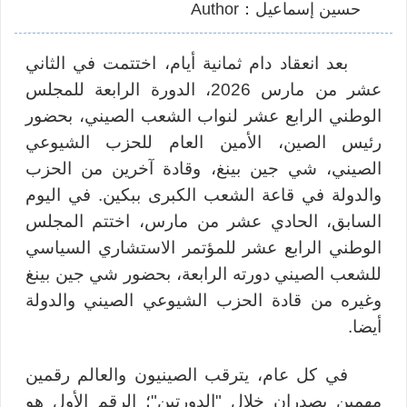
حسين إسماعيل：Author
بعد انعقاد دام ثمانية أيام، اختتمت في الثاني
عشر من مارس 2026، الدورة الرابعة للمجلس
الوطني الرابع عشر لنواب الشعب الصيني، بحضور
رئيس الصين، الأمين العام للحزب الشيوعي
الصيني، شي جين بينغ، وقادة آخرين من الحزب
والدولة في قاعة الشعب الكبرى ببكين. في اليوم
السابق، الحادي عشر من مارس، اختتم المجلس
الوطني الرابع عشر للمؤتمر الاستشاري السياسي
للشعب الصيني دورته الرابعة، بحضور شي جين بينغ
وغيره من قادة الحزب الشيوعي الصيني والدولة
أيضا.
في كل عام، يترقب الصينيون والعالم رقمين
مهمين يصدران خلال "الدورتين"؛ الرقم الأول هو