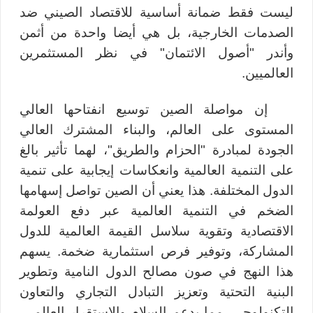
ليست فقط ضمانة أساسية للاقتصاد الصيني ضد
الصدمات الخارجية، بل هي أيضا واحدة من أثمن
وأندر "أصول الائتمان" في نظر المستثمرين
العالميين.
إن مواصلة الصين توسيع انفتاحها العالي
المستوى على العالم، والبناء المشترك العالي
الجودة لمبادرة "الحزام والطريق"، لهما تأثير بالغ
على التنمية العالمية وانعكاسات إيجابية على تنمية
الدول المختلفة. هذا يعني أن الصين تواصل إسهامها
الضخم في التنمية العالمية عبر دفع العولمة
الاقتصادية وتقوية سلاسل القيمة العالمية للدول
المشاركة، وتوفير فرص استثمارية ضخمة. يسهم
هذا النهج في صون مصالح الدول النامية وتطوير
البنية التحتية وتعزيز التبادل التجاري والتعاون
التكنولوجي، مما يدعم السلام والاستقرار العالمي.