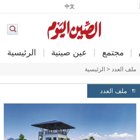
中文
مجتمع
عين صينية
الرئيسية
ملف العدد < الرئيسية
ملف العدد