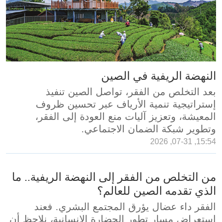
النهضة الريفية في الصين
بعد التخلص من الفقر، تواصل الصين تنفيذ
إستراتيجية تنمية الأرياف عبر تحسين ظروف
المعيشة، وتعزيز آليات منع العودة إلى الفقر،
وتطوير شبكة الضمان الاجتماعي.
15:54, 07-31, 2026
من التخلص من الفقر إلى النهضة الريفية.. ما
الذي تقدمه الصين للعالم؟
الفقر داء عضال يؤرق المجتمع البشري. فعند
استعراض مسار تطور الحضارة الإنسانية، نلاحظ أن