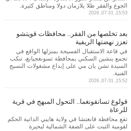
الجوع والفقر ظلا يلازمان دولا ومناطق كثيرة.
15:53, 07-31, 2026
بعد تخلصها من الفقر.. محافظات قويتشو
تعزز نهضتها الريفية
في قاعة الاستقبال الفسيحة بمنزلها الواقع في
تجمع ينشين السكني بمحافظة تسونغجيانغ، تنكب
السيدة تشن يان مي على إبداع مشغولات النسيج
الفنية.
15:52, 07-31, 2026
قولوغ تسانقونغما.. التحول المبهج في قرية
للرعاة
تقع محافظة قانغتشا في ولاية هايبي الذاتية الحكم
لقومية التبت على الضفة الشمالية لبحيرة