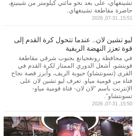
تشينغهاي، على بعد نحو مائتي كيلومتر من شينينغ،
حاضرة مقاطعة تشينغهاي.
15:51, 07-31, 2026
ليو تشين لان.. عندما تتحول كرة القدم إلى
قوة تعزز النهضة الريفية
في محافظة رونغجيانغ بجنوب شرقي مقاطعة
قويتشو، أشعل الدوري الممتاز لكرة القدم في
القرى (تسونتشاو) حيوية الريف، وأبرز قصة نجاح
فتاة من قومية مياو. تعرف ليو تشين لان على
الإنترنت باسم "لان لان- فتاة قومية مياو-
تسونتشاو".
15:50, 07-31, 2026