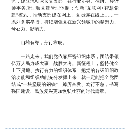
体，建立流动党员党支部；在行业协会、律所、会计
师事务所理顺党建管理体制；创新“互联网+智慧党
建”模式，推动支部建在网上、党员连在线上……一
系列务实举措，持续增强党在新兴领域中的凝聚力、
号召力、影响力。
山雄有脊，舟行靠舵。
一路走来，我们党依靠严密组织体系，团结带领
亿万人民办成大事、战胜大考。新征程上，坚持健全
上下贯通、执行有力的组织体系，把党的各级组织政
治功能和组织功能充分发挥出来，就一定能把全党团
结成“一块坚硬的钢铁”，踔厉奋发、笃行不怠，书写
强国建设、民族复兴更加恢弘壮丽的时代篇章。