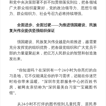
和党中央决策部署不折不扣贯彻落实到位，把各领域
广大群众组织凝聚好，党的政治领导力、思想引领
力、群众组织力、社会号召力必将持续增强。
全面进步、全面过硬——为推进强国建设、民族
复兴伟业提供坚强组织保证
强国建设、民族复兴伟业越是向前推进，越需要
充分发挥党的组织优势，把各级党组织和广大党员干
部的力量凝聚起来，把亿万人民群众的智慧和创造激
发出来。
“你知道吗？在深圳有一个24小时为你亮灯的自
习圣地，它不仅能满足你的学习需求，还能在你迷茫
时给你带来温暖。”深圳市党群服务中心的百姓书
房，被网友亲切称为“深圳最美自习室”“宝藏图书
馆”。
从24小时不打烊的图书馆到儿童托育、居民养