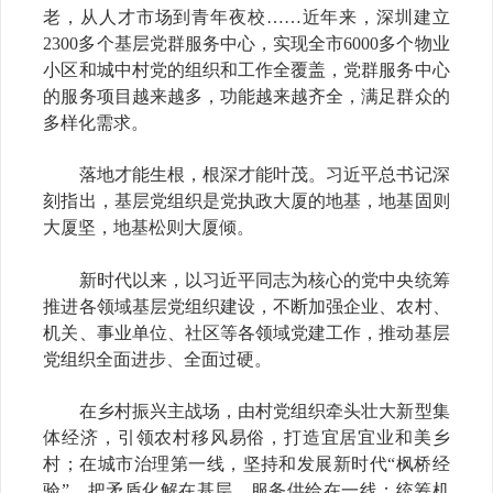
老，从人才市场到青年夜校……近年来，深圳建立
2300多个基层党群服务中心，实现全市6000多个物业
小区和城中村党的组织和工作全覆盖，党群服务中心
的服务项目越来越多，功能越来越齐全，满足群众的
多样化需求。
落地才能生根，根深才能叶茂。习近平总书记深
刻指出，基层党组织是党执政大厦的地基，地基固则
大厦坚，地基松则大厦倾。
新时代以来，以习近平同志为核心的党中央统筹
推进各领域基层党组织建设，不断加强企业、农村、
机关、事业单位、社区等各领域党建工作，推动基层
党组织全面进步、全面过硬。
在乡村振兴主战场，由村党组织牵头壮大新型集
体经济，引领农村移风易俗，打造宜居宜业和美乡
村；在城市治理第一线，坚持和发展新时代“枫桥经
验”，把矛盾化解在基层、服务供给在一线；统筹机