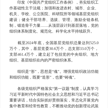
印发《中国共产党组织工作条例》，夯实组织工
作基础性主干法规；加强和改进农村、城市、企业、
机关、学校、公立医院、科研院所等领域基层党组织
建设；健全干部培养、选拔、管理、激励全链条机
制，锻造骨干力量……从顶层设计到基层落地，党的
组织体系制度化、规范化、科学化水平持续跃升。
截至2024年底，全国基层党组织总量达到525.0
万个，其中，基层党委30.6万个，总支部33.0万个，
支部461.4万个，建立起了包括党的中央组织、地方
组织、基层组织在内的严密组织体系。
组织是“形”，思想是“魂”。增强党组织政治功能
和组织功能，既要“造形”，也要“铸魂”。
各级党组织严格落实“第一议题”制度，认真学习
习近平新时代中国特色社会主义思想和习近平总书记
重要讲话，结合实际抓好贯彻落实，常态化开展党内
集中教育和经常性教育，不断推动党的创新理论武装