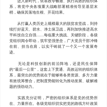
进入新时代，依靠政令畅通、执行高效的组织体
系，将党中央各项重大战略部署精准传导至基层末
梢，确保其落地生根、开花结果。
从打赢人类历史上规模最大的脱贫攻坚战，到持
续打好蓝天、碧水、净土保卫战，再到加快推进高水
平科技自立自强……每临重大挑战、关键阶段，各级
党组织闻令即动，筑牢坚强堡垒，广大党员干部冲锋
在前、担当在肩，以实干铸就了一个又一个发展奇
迹。
无论是科技创新的前沿阵地，还是民生保障
的“最后一公里”，这套上下贯通、高效运转的组织体
系，最突出的优势就在于能够将各类资源、多方力量
有效统筹整合，把制度势能转化为推动发展、破解难
题的强劲动力。
实践充分证明，严密的组织体系是党的优势所
在、力量所在。各级党组织切实把党的路线方针政策