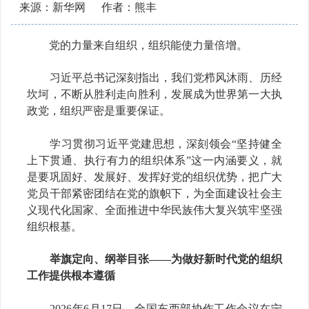
来源：新华网
作者：熊丰
党的力量来自组织，组织能使力量倍增。
习近平总书记深刻指出，我们党栉风沐雨、历经
坎坷，不断从胜利走向胜利，发展成为世界第一大执
政党，组织严密是重要保证。
学习贯彻习近平党建思想，深刻领会“坚持健全
上下贯通、执行有力的组织体系”这一内涵要义，就
是要巩固好、发展好、发挥好党的组织优势，把广大
党员干部紧密团结在党的旗帜下，为全面建设社会主
义现代化国家、全面推进中华民族伟大复兴筑牢坚强
组织根基。
举旗定向、纲举目张——为做好新时代党的组织
工作提供根本遵循
2026年6月17日，全国东西部协作工作会议在宁