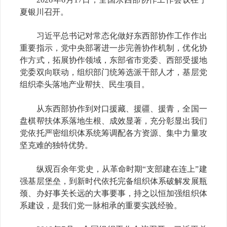
夏银川召开。
习近平总书记对常态化做好东西部协作工作作出
重要指示，党中央部署进一步完善协作机制，优化协
作方式，拓展协作领域，东部省市党委、西部受援地
党委双向联动，组织部门统筹选派干部人才，基层党
组织牵头落地产业帮扶、民生项目。
从东西部协作到对口援藏、援疆、援青，全国一
盘棋帮扶体系落地生根、成效显著，充分彰显出我们
党依托严密组织体系统筹调配各方资源、集中力量攻
坚克难的独特优势。
纵观百余年党史，从革命时期“支部建在连上”建
强基层堡垒，到新时代依托完备组织体系破解发展瓶
颈、办好事关长远的大事要事，持之以恒加强组织体
系建设，是我们党一脉相承的重要实践经验。