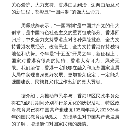
关心爱护、大力支持。香港由乱到治，迈向由治及兴
的新征程，都彰显“一国两制”的强大生命力。
周霁致辞表示，“一国两制”是中国共产党的伟大
创举，是中国特色社会主义的重要组成部分。香港回
归后，中央全力支持香港应对各种风险挑战，全力支
持香港发展经济、改善民生，全力支持香港保持独特
地位和优势。今年是“十五五”开局之年，新征程上，
国家对香港有很高的期待，香港大有可为、风光无
限。我们坚信，香港一定能够在融入和服务国家发展
大局中实现自身更好发展、更加繁荣稳定，一定能为
强国建设、民族复兴伟业作出新的更大贡献。
据介绍，为推动市民参与，香港18区民政事务处
将在7至8月期间分别举行多元化的庆祝活动。特区政
府教育局已将中国共产党建党105周年纳入2025/26学
年的国民教育活动规划，加强学生对中国共产党发展
的了解，增强他们对国家民族的感情。