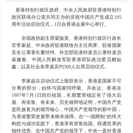
香港特别行政区政府、中央人民政府驻香港特别行
政区联络办公室共同主办的庆祝中国共产党成立105
周年活动启动仪式，1日在香港会展中心举行。
全国政协副主席梁振英、香港特别行政区行政长
官李家超、中央政府驻港联络办主任周霁、驻港国家
安全公署署长董经纬、外交部驻港特派员公署特派员
崔建春、中国人民解放军驻香港部队政治委员赖如
鑫，以及社会各界嘉宾约500人出席启动仪式。
李家超在启动仪式上致辞表示，香港是国家不可
分离的部分，始终与国家同呼吸、共命运。香港在
1997年7月1日回归祖国，长期繁荣稳定有了强大后
盾、有依靠、有未来。历史雄辩地证明，中国共产党
是民族复兴的领导核心，中国共产党领导的新中国，
为香港繁荣发展带来根本保障。在“一国两制”的伟大
构想与成功实践下，香港享有背靠祖国、联通世界的
独特优势。在中国共产党的领导下，中央一直对香港