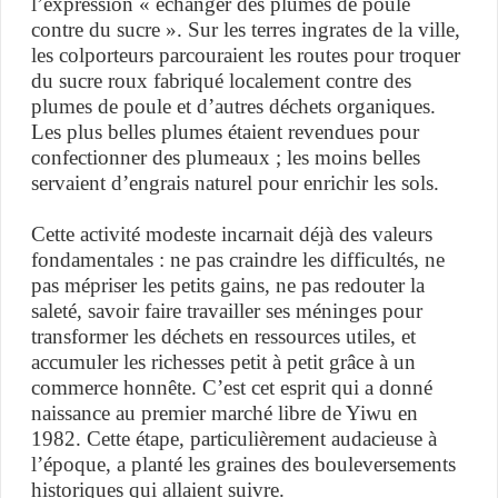
l’expression « échanger des plumes de poule
contre du sucre ». Sur les terres ingrates de la ville,
les colporteurs parcouraient les routes pour troquer
du sucre roux fabriqué localement contre des
plumes de poule et d’autres déchets organiques.
Les plus belles plumes étaient revendues pour
confectionner des plumeaux ; les moins belles
servaient d’engrais naturel pour enrichir les sols.
Cette activité modeste incarnait déjà des valeurs
fondamentales : ne pas craindre les difficultés, ne
pas mépriser les petits gains, ne pas redouter la
saleté, savoir faire travailler ses méninges pour
transformer les déchets en ressources utiles, et
accumuler les richesses petit à petit grâce à un
commerce honnête. C’est cet esprit qui a donné
naissance au premier marché libre de Yiwu en
1982. Cette étape, particulièrement audacieuse à
l’époque, a planté les graines des bouleversements
historiques qui allaient suivre.