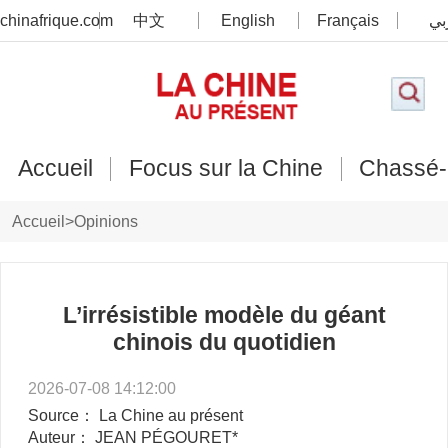
chinafrique.com
中文
English
Français
بي
Accueil
Focus sur la Chine
Chassé-
Accueil
>
Opinions
L’irrésistible modèle du géant
chinois du quotidien
2026-07-08 14:12:00
Source： La Chine au présent
Auteur： JEAN PÉGOURET*