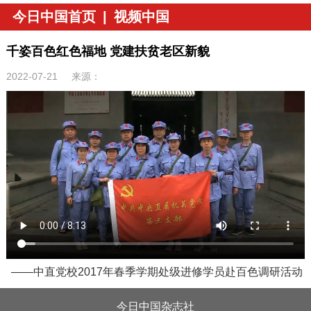
今日中国首页
|
视频中国
千姿百色红色福地 党建扶贫老区新貌
2022-07-21
来源：
——中直党校2017年春季学期处级进修学员赴百色调研活动
今日中国杂志社