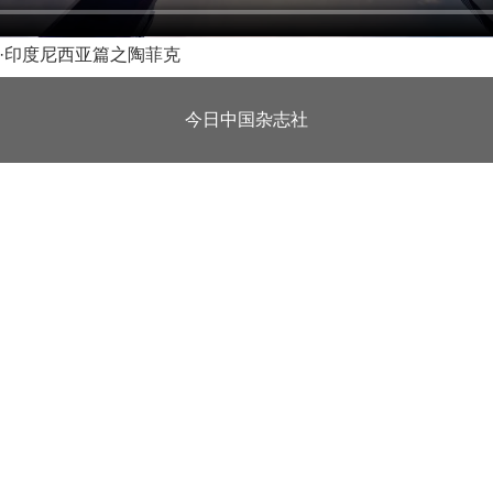
·印度尼西亚篇之陶菲克
今日中国杂志社