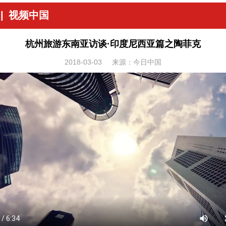
|
视频中国
杭州旅游东南亚访谈·印度尼西亚篇之陶菲克
2018-03-03
来源：今日中国